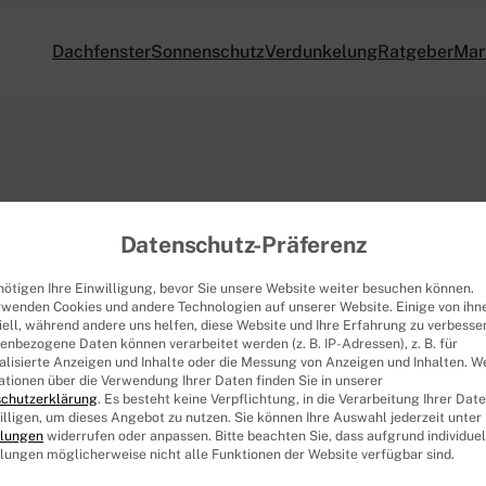
Dachfenster
Sonnenschutz
Verdunkelung
Ratgeber
Mar
Datenschutz-Präferenz
nötigen Ihre Einwilligung, bevor Sie unsere Website weiter besuchen können.
rwenden Cookies und andere Technologien auf unserer Website. Einige von ihn
iell, während andere uns helfen, diese Website und Ihre Erfahrung zu verbesse
enbezogene Daten können verarbeitet werden (z. B. IP-Adressen), z. B. für
alisierte Anzeigen und Inhalte oder die Messung von Anzeigen und Inhalten.
We
ationen über die Verwendung Ihrer Daten finden Sie in unserer
chutzerklärung
.
Es besteht keine Verpflichtung, in die Verarbeitung Ihrer Dat
illigen, um dieses Angebot zu nutzen.
Sie können Ihre Auswahl jederzeit unter
llungen
widerrufen oder anpassen.
Bitte beachten Sie, dass aufgrund individuel
llungen möglicherweise nicht alle Funktionen der Website verfügbar sind.