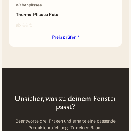
Wabenplissee
Thermo-Plissee Roto
ab 44 €
Preis prüfen *
Unsicher, was zu deinem Fenster
passt?
Beantworte drei Fragen und erhalte eine passende
Produktempfehlung für deinen Raum.